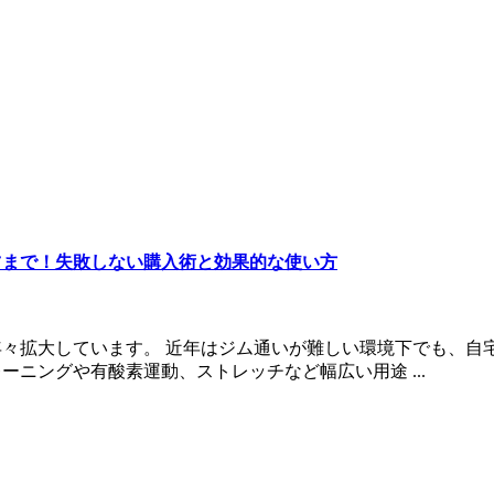
ツまで！失敗しない購入術と効果的な使い方
々拡大しています。 近年はジム通いが難しい環境下でも、自
ニングや有酸素運動、ストレッチなど幅広い用途 ...