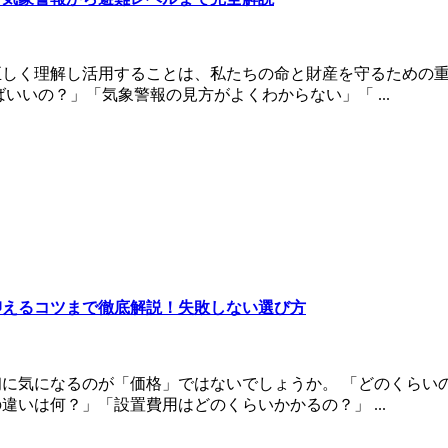
正しく理解し活用することは、私たちの命と財産を守るための
いいの？」「気象警報の見方がよくわからない」「 ...
抑えるコツまで徹底解説！失敗しない選び方
に気になるのが「価格」ではないでしょうか。 「どのくらい
いは何？」「設置費用はどのくらいかかるの？」 ...