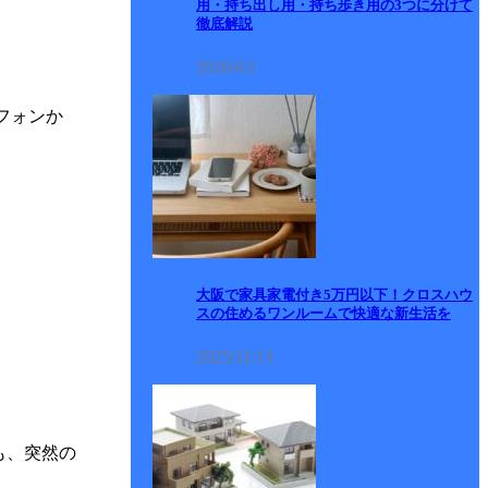
用・持ち出し用・持ち歩き用の3つに分けて
徹底解説
2026/6/1
フォンか
大阪で家具家電付き5万円以下！クロスハウ
スの住めるワンルームで快適な新生活を
2025/11/13
も、突然の