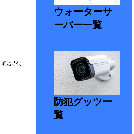
ウォーターサ
ーバー一覧
防犯グッツ一覧
 明治時代
防犯グッツ一
覧
ジム一覧