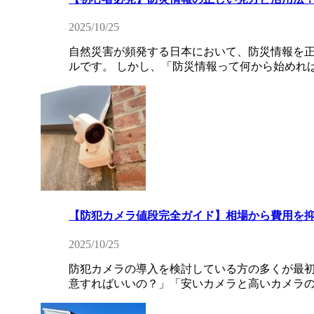
2025/10/25
自然災害が頻発する日本において、防災情報を
ルです。 しかし、「防災情報って何から始めれば
【防犯カメラ値段完全ガイド】相場から費用を
2025/10/25
防犯カメラの導入を検討している方の多くが最初
意すればいいの？」「安いカメラと高いカメラの違