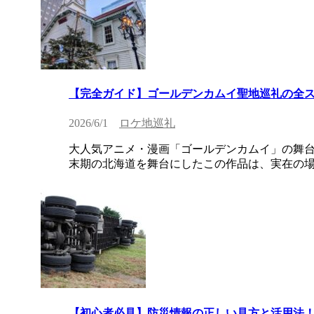
【完全ガイド】ゴールデンカムイ聖地巡礼の全
2026/6/1
ロケ地巡礼
大人気アニメ・漫画「ゴールデンカムイ」の舞台
末期の北海道を舞台にしたこの作品は、実在の場所
【初心者必見】防災情報の正しい見方と活用法