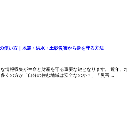
イトの使い方｜地震・洪水・土砂災害から身を守る方法
な情報収集が生命と財産を守る重要な鍵となります。 近年、
くの方が「自分の住む地域は安全なのか？」「災害 ...