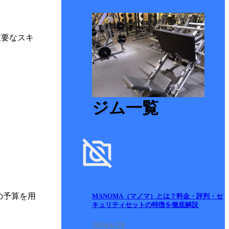
重要なスキ
ジム一覧
の予算を用
MANOMA（マノマ）とは？料金・評判・セ
キュリティセットの特徴を徹底解説
2026/6/28