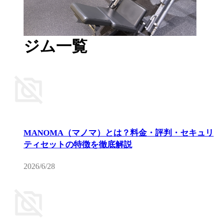
ジム一覧
MANOMA（マノマ）とは？料金・評判・セキュリ
ティセットの特徴を徹底解説
2026/6/28