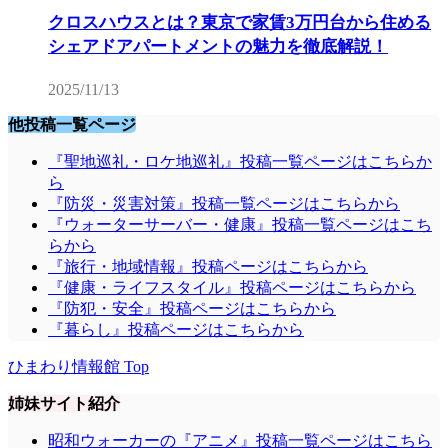
クロスハウスとは？東京で家賃3万円台から住める
シェアドアパートメントの魅力を徹底解説！
2025/11/13
他投稿一覧ページ
『聖地巡礼・ロケ地巡礼』投稿一覧ページはこちらか
ら
『防災・災害対策』投稿一覧ページはこちらから
『ウォーターサーバー・健康』投稿一覧ページはこち
らから
『旅行・地域情報』投稿ページはこちらから
『健康・ライフスタイル』投稿ページはこちらから
『防犯・安全』投稿ページはこちらから
『暮らし』投稿ページはこちらから
ひまわり情報館 Top
姉妹サイト紹介
昭和ウォーカーの『アニメ』投稿一覧ページはこちら