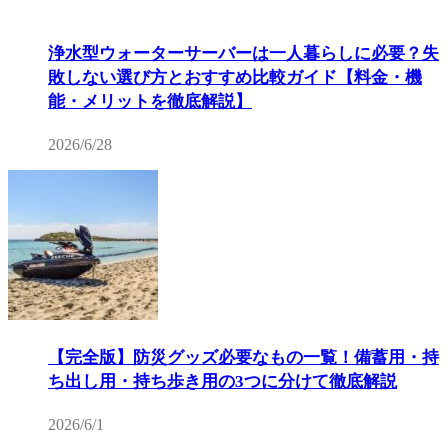
浄水型ウォーターサーバーは一人暮らしに必要？失
敗しない選び方とおすすめ比較ガイド【料金・機
能・メリットを徹底解説】
2026/6/28
【完全版】防災グッズ必要なもの一覧！備蓄用・持
ち出し用・持ち歩き用の3つに分けて徹底解説
2026/6/1