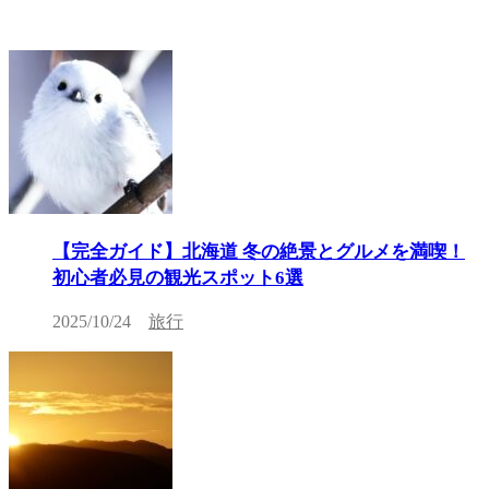
【完全ガイド】北海道 冬の絶景とグルメを満喫！
初心者必見の観光スポット6選
2025/10/24
旅行