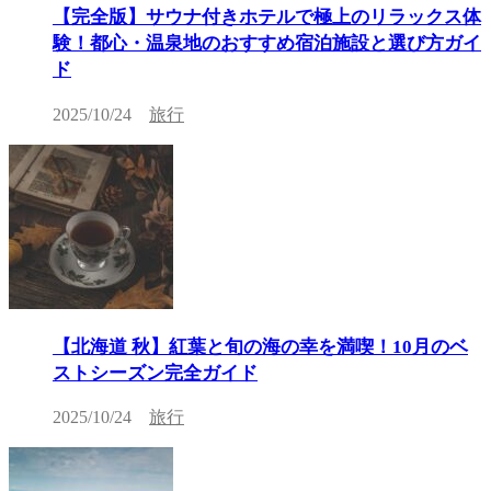
【完全版】サウナ付きホテルで極上のリラックス体
験！都心・温泉地のおすすめ宿泊施設と選び方ガイ
ド
2025/10/24
旅行
【北海道 秋】紅葉と旬の海の幸を満喫！10月のベ
ストシーズン完全ガイド
2025/10/24
旅行