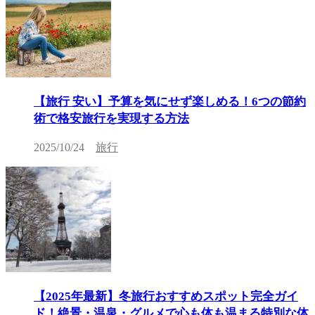
【旅行 安い】予算を気にせず楽しめる！6つの節約
術で格安旅行を実現する方法
2025/10/24
旅行
【2025年最新】冬旅行おすすめスポット完全ガイ
ド！絶景・温泉・グルメで心も体も温まる特別な体