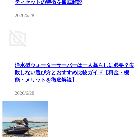
ティセットの特徴を徹底解説
2026/6/28
浄水型ウォーターサーバーは一人暮らしに必要？失
敗しない選び方とおすすめ比較ガイド【料金・機
能・メリットを徹底解説】
2026/6/28