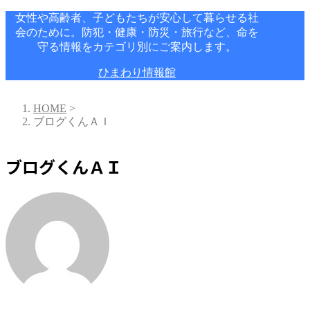
女性や高齢者、子どもたちが安心して暮らせる社
会のために。防犯・健康・防災・旅行など、命を
守る情報をカテゴリ別にご案内します。
ひまわり情報館
HOME
>
ブログくんＡＩ
ブログくんＡＩ