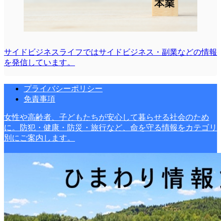
サイドビジネスライフではサイドビジネス・副業などの情報
を発信しています。
プライバシーポリシー
免責事項
女性や高齢者、子どもたちが安心して暮らせる社会のため
に。防犯・健康・防災・旅行など、命を守る情報をカテゴリ
別にご案内します。