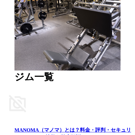
ジム一覧
MANOMA（マノマ）とは？料金・評判・セキュリ