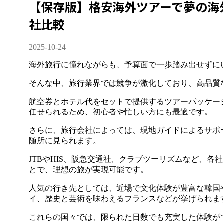
【保存版】格安海外ツアーで夢の海
社比較
2025-10-24
海外旅行に憧れながらも、予算面で一歩踏み出せずに
そんな中、旅行業界では競争が激化しており、高品質
航空券とホテル代をセットで提供するツアーパッケー
任せられるため、初心者や忙しい方にも最適です。
さらに、旅行会社によっては、現地ガイドによるサポ
随所に見られます。
JTBやHIS、阪急交通社、クラブツーリズムなど、
とで、理想の旅が実現可能です。
人気の行き先としては、近場で文化体験が豊富な韓国
イ、歴史と芸術を味わえるフランスなどが挙げられま
これらの国々では、限られた日数でも充実した体験が