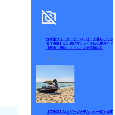
浄水型ウォーターサーバーは一人暮らしに必
要？失敗しない選び方とおすすめ比較ガイド
【料金・機能・メリットを徹底解説】
2026/6/28
【完全版】防災グッズ必要なもの一覧！備蓄