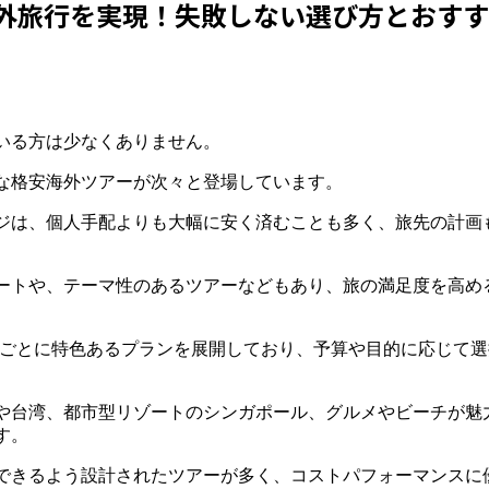
外旅行を実現！失敗しない選び方とおす
いる方は少なくありません。
な格安海外ツアーが次々と登場しています。
ジは、個人手配よりも大幅に安く済むことも多く、旅先の計画
ートや、テーマ性のあるツアーなどもあり、旅の満足度を高め
各社ごとに特色あるプランを展開しており、予算や目的に応じて
や台湾、都市型リゾートのシンガポール、グルメやビーチが魅
す。
できるよう設計されたツアーが多く、コストパフォーマンスに