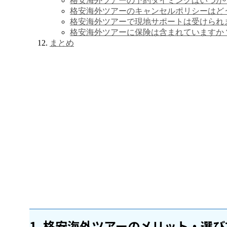
格安海外ツアーの予約タイミングはいつが
格安海外ツアーのキャンセルポリシーはど
格安海外ツアーで現地サポートは受けられ
格安海外ツアーに保険は含まれていますか
まとめ
1. 格安海外ツアーのメリット・選