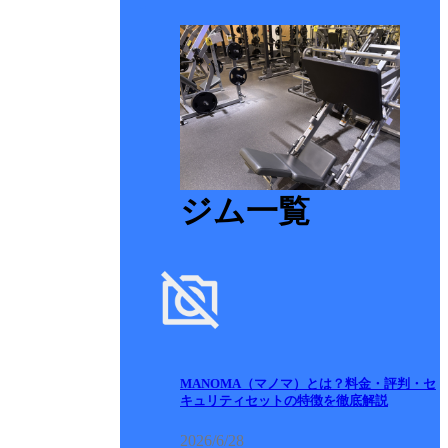
ジム一覧
MANOMA（マノマ）とは？料金・評判・セ
キュリティセットの特徴を徹底解説
2026/6/28