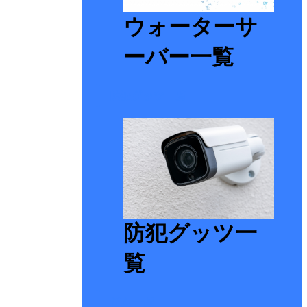
ウォーターサ
ーバー一覧
防犯グッツ一覧
防犯グッツ一
覧
ジム一覧