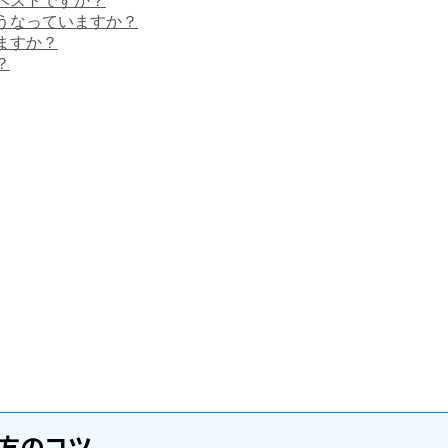
ベストですか？
うなっていますか？
ますか？
？
び方のコツ