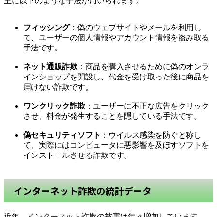
主に以下のような手法が用いられます。
フィッシング
：偽のウェブサイトやメールを利用し
て、ユーザーの個人情報やアカウント情報を盗み取る
手法です。
ネット通販詐欺
：商品を購入させるために偽のオンラ
インショップを開設し、代金を受け取った後に商品を
届けない詐欺です。
ワンクリック詐欺
：ユーザーに不正な広告をクリック
させ、料金が発生することを隠している手法です。
偽セキュリティソフト
：ウイルス感染を防ぐと称し
て、実際にはコンピュータに悪影響を及ぼすソフトを
インストールさせる詐欺です。
インターネット詐欺の統計データ
近年、インターネット詐欺の被害は年々増加しています。