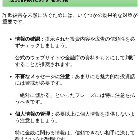
詐欺被害を未然に防ぐためには、いくつかの効果的な対策が
重要です。
情報の確認
：提示された投資内容や広告の信頼性を必
ずチェックしましょう。
公式のウェブサイトや金融庁の資料をもとにして判断
することが推奨されます。
不審なメッセージに注意
：あまりにも魅力的な投資話
には警戒が必要です。
「絶対に儲かる」といったフレーズには特に注意を払
うべきです。
個人情報の管理
：必要以上に個人情報を提供しないよ
う注意しましょう。
特に金銭に関わる情報は、信頼できない相手に決して
教えない方が賢明です。