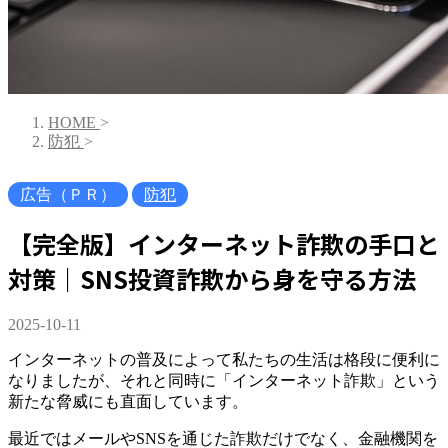
HOME
>
防犯
>
広告（ＰＲ）
防犯
【完全版】インターネット詐欺の手口と
対策｜SNS投資詐欺から身を守る方法
2025-10-11
インターネットの普及によって私たちの生活は格段に便利に
なりましたが、それと同時に「インターネット詐欺」という
新たな脅威にも直面しています。
最近ではメールやSNSを通じた詐欺だけでなく、金融機関を