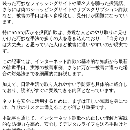
装った巧妙なフィッシングサイトや著名人を騙った投資話、
さらには偽のショッピングサイトやサブスクリプション詐欺
など、被害の手口は年々多様化し、見分けが困難になってい
ます。
特にSNSで広がる投資詐欺は、身近な人とのやり取りに見せ
かけた巧妙な手法で多くの人を巻き込んでおり、「自分だけ
は大丈夫」と思っていた人ほど被害に遭いやすいのが現実で
す。
この記事では、インターネット詐欺の基本的な知識から最新
の詐欺手口、実際の被害事例、さらに万が一被害に遭った場
合の対処法までを網羅的に解説します。
加えて、日常生活で取り入れやすい予防策も具体的に紹介し
ており、読者がすぐに実践できる内容となっています。
ネットを安全に活用するために、まずは正しい知識を身につ
け、詐欺のリスクに備えることが何より重要です。
本記事を通じて、インターネット詐欺への正しい理解と実践
的な防御力を高め、安心してデジタルライフを送る手助けと