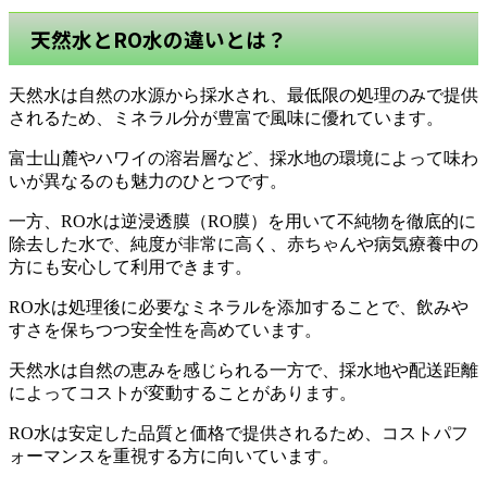
天然水とRO水の違いとは？
天然水は自然の水源から採水され、最低限の処理のみで提供
されるため、ミネラル分が豊富で風味に優れています。
富士山麓やハワイの溶岩層など、採水地の環境によって味わ
いが異なるのも魅力のひとつです。
一方、RO水は逆浸透膜（RO膜）を用いて不純物を徹底的に
除去した水で、純度が非常に高く、赤ちゃんや病気療養中の
方にも安心して利用できます。
RO水は処理後に必要なミネラルを添加することで、飲みや
すさを保ちつつ安全性を高めています。
天然水は自然の恵みを感じられる一方で、採水地や配送距離
によってコストが変動することがあります。
RO水は安定した品質と価格で提供されるため、コストパフ
ォーマンスを重視する方に向いています。