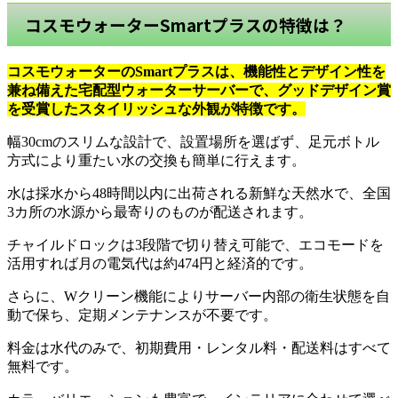
コスモウォーターSmartプラスの特徴は？
コスモウォーターのSmartプラスは、機能性とデザイン性を
兼ね備えた宅配型ウォーターサーバーで、グッドデザイン賞
を受賞したスタイリッシュな外観が特徴です。
幅30cmのスリムな設計で、設置場所を選ばず、足元ボトル
方式により重たい水の交換も簡単に行えます。
水は採水から48時間以内に出荷される新鮮な天然水で、全国
3カ所の水源から最寄りのものが配送されます。
チャイルドロックは3段階で切り替え可能で、エコモードを
活用すれば月の電気代は約474円と経済的です。
さらに、Wクリーン機能によりサーバー内部の衛生状態を自
動で保ち、定期メンテナンスが不要です。
料金は水代のみで、初期費用・レンタル料・配送料はすべて
無料です。