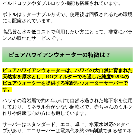
イルドロックやダブルロック機能も搭載されています。
ボトルはリターナブル方式で、使用後は回収されるため環境
にも配慮されています。
高品質な水を低コストで利用したい方にとって、非常にバラ
ンスの取れたサービスです。
ピュアハワイアンウォーターの特徴は？
ピュアハワイアンウォーターは、ハワイの大自然に育まれた
天然水を原水とし、ROフィルターでろ過した純度99.9%の
ピュアウォーターを提供する宅配型ウォーターサーバーで
す。
ハワイの溶岩層で約25年かけて自然ろ過された地下水を使用
しており、ミネラル分が少ない超軟水で、赤ちゃんのミルク
作りや健康志向の方にも適しています。
サーバーはスタンダード、エコ、卓上、水素水対応の4タイ
プがあり、エコサーバーは電気代を約35%削減できる省エネ