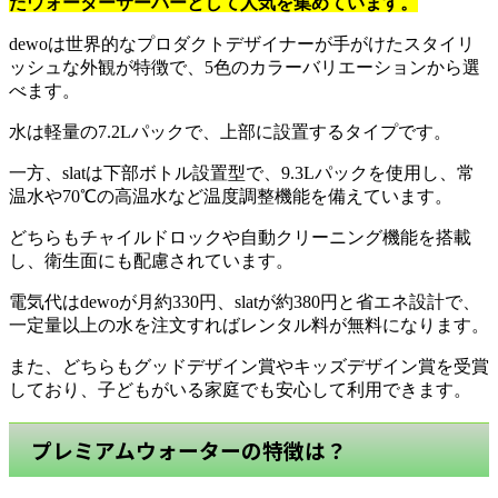
たウォーターサーバーとして人気を集めています。
dewoは世界的なプロダクトデザイナーが手がけたスタイリ
ッシュな外観が特徴で、5色のカラーバリエーションから選
べます。
水は軽量の7.2Lパックで、上部に設置するタイプです。
一方、slatは下部ボトル設置型で、9.3Lパックを使用し、常
温水や70℃の高温水など温度調整機能を備えています。
どちらもチャイルドロックや自動クリーニング機能を搭載
し、衛生面にも配慮されています。
電気代はdewoが月約330円、slatが約380円と省エネ設計で、
一定量以上の水を注文すればレンタル料が無料になります。
また、どちらもグッドデザイン賞やキッズデザイン賞を受賞
しており、子どもがいる家庭でも安心して利用できます。
プレミアムウォーターの特徴は？