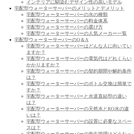
インテリアに馴染むデザイン性の高いモデル
宅配型ウォーターサーバーのメリットとデメリット
宅配型ウォーターサーバーの水の種類
宅配型ウォーターサーバーの料金体系
宅配型ウォーターサーバーの選び方
宅配型ウォーターサーバーの人気メーカー一覧
宅配型ウォーターサーバーのQ＆A
宅配型ウォーターサーバーはどんな人に向いてい
ますか？
宅配型ウォーターサーバーの電気代はどれくらい
かかりますか？
宅配型ウォーターサーバーの契約期間や解約条件
は？
宅配型ウォーターサーバーのボトル交換は簡単で
すか？
宅配型ウォーターサーバーと水道直結型の違い
は？
宅配型ウォーターサーバーの天然水とRO水の違
いは？
宅配型ウォーターサーバーの設置に必要なスペー
スは？
宅配型ウォーターサーバーの衛生管理はどうなっ