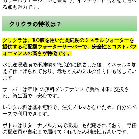
カラーバリエーションも豊富で、インテリアに合わせて選べ
る点も魅力です。
クリクラの特徴は？
クリクラは、RO膜を用いた高純度のミネラルウォーターを
提供する宅配型ウォーターサーバーで、安全性とコストパフ
ォーマンスの高さが特徴です。
水は逆浸透膜で不純物を徹底的に除去した後、ミネラルを加
えて仕上げられており、赤ちゃんのミルク作りにも適してい
ます。
サーバーは年1回の無料メンテナンスで新品同様に交換さ
れ、衛生面でも安心です。
レンタル料は基本無料で、注文ノルマがないため、自分のペ
ースで利用できます。
ボトルはリターナブル方式で環境にも配慮されており、専任
の配送員が自宅まで届けてくれるため利便性も高いです。