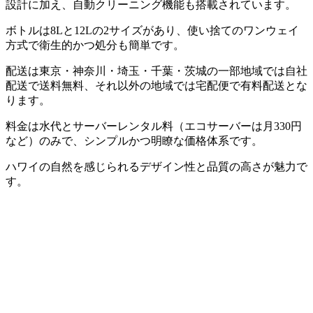
設計に加え、自動クリーニング機能も搭載されています。
ボトルは8Lと12Lの2サイズがあり、使い捨てのワンウェイ
方式で衛生的かつ処分も簡単です。
配送は東京・神奈川・埼玉・千葉・茨城の一部地域では自社
配送で送料無料、それ以外の地域では宅配便で有料配送とな
ります。
料金は水代とサーバーレンタル料（エコサーバーは月330円
など）のみで、シンプルかつ明瞭な価格体系です。
ハワイの自然を感じられるデザイン性と品質の高さが魅力で
す。