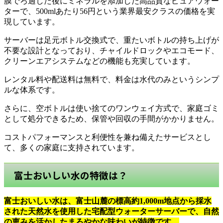
膜でろ過した後にミネラルを添加した高品質なピュアウォー
ターで、500mlあたり56円という業界最安クラスの価格を実
現しています。
サーバーは足元ボトル交換式で、重たいボトルの持ち上げが
不要な設計となっており、チャイルドロックやエコモード、
クリーンエアシステムなどの機能も充実しています。
レンタル料や配送料は無料で、料金は水代のみというシンプ
ルな体系です。
さらに、空ボトルは使い捨てのワンウェイ方式で、家庭ゴミ
として処分できるため、保管や回収の手間がかかりません。
コストパフォーマンスと利便性を兼ね備えたサービスとし
て、多くの家庭に支持されています。
富士おいしい水の特徴は？
富士おいしい水は、富士山麓の標高約1,000m地点から採水
された天然水を使用した宅配型ウォーターサーバーで、自然
の恵みを活かしたまろやかな味わいが特徴です。