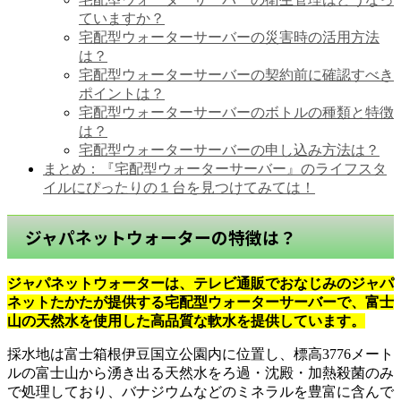
ていますか？
宅配型ウォーターサーバーの災害時の活用方法
は？
宅配型ウォーターサーバーの契約前に確認すべき
ポイントは？
宅配型ウォーターサーバーのボトルの種類と特徴
は？
宅配型ウォーターサーバーの申し込み方法は？
まとめ：『宅配型ウォーターサーバー』のライフスタ
イルにぴったりの１台を見つけてみては！
ジャパネットウォーターの特徴は？
ジャパネットウォーターは、テレビ通販でおなじみのジャパ
ネットたかたが提供する宅配型ウォーターサーバーで、富士
山の天然水を使用した高品質な軟水を提供しています。
採水地は富士箱根伊豆国立公園内に位置し、標高3776メート
ルの富士山から湧き出る天然水をろ過・沈殿・加熱殺菌のみ
で処理しており、バナジウムなどのミネラルを豊富に含んで