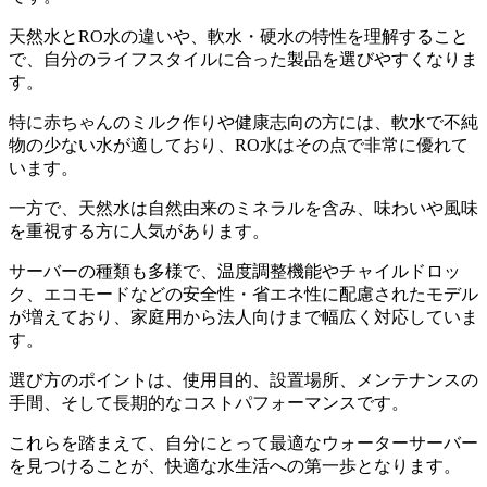
天然水とRO水の違いや、軟水・硬水の特性を理解すること
で、自分のライフスタイルに合った製品を選びやすくなりま
す。
特に赤ちゃんのミルク作りや健康志向の方には、軟水で不純
物の少ない水が適しており、RO水はその点で非常に優れて
います。
一方で、天然水は自然由来のミネラルを含み、味わいや風味
を重視する方に人気があります。
サーバーの種類も多様で、温度調整機能やチャイルドロッ
ク、エコモードなどの安全性・省エネ性に配慮されたモデル
が増えており、家庭用から法人向けまで幅広く対応していま
す。
選び方のポイントは、使用目的、設置場所、メンテナンスの
手間、そして長期的なコストパフォーマンスです。
これらを踏まえて、自分にとって最適なウォーターサーバー
を見つけることが、快適な水生活への第一歩となります。