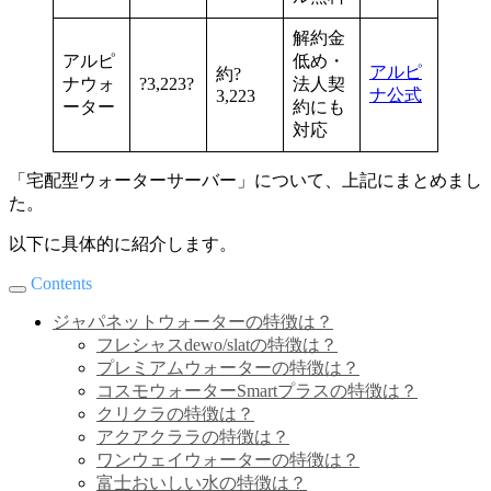
解約金
アルピ
低め・
アルピ
約?
ナウォ
?3,223?
法人契
ナ公式
3,223
ーター
約にも
対応
「宅配型ウォーターサーバー」について、上記にまとめまし
た。
以下に具体的に紹介します。
Contents
ジャパネットウォーターの特徴は？
フレシャスdewo/slatの特徴は？
プレミアムウォーターの特徴は？
コスモウォーターSmartプラスの特徴は？
クリクラの特徴は？
アクアクララの特徴は？
ワンウェイウォーターの特徴は？
富士おいしい水の特徴は？