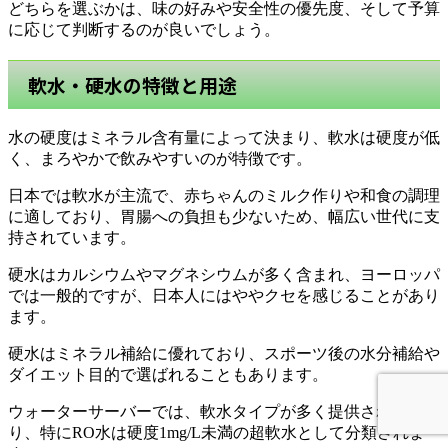
どちらを選ぶかは、味の好みや安全性の優先度、そして予算
に応じて判断するのが良いでしょう。
軟水・硬水の特徴と用途
水の硬度はミネラル含有量によって決まり、軟水は硬度が低
く、まろやかで飲みやすいのが特徴です。
日本では軟水が主流で、赤ちゃんのミルク作りや和食の調理
に適しており、胃腸への負担も少ないため、幅広い世代に支
持されています。
硬水はカルシウムやマグネシウムが多く含まれ、ヨーロッパ
では一般的ですが、日本人にはややクセを感じることがあり
ます。
硬水はミネラル補給に優れており、スポーツ後の水分補給や
ダイエット目的で選ばれることもあります。
ウォーターサーバーでは、軟水タイプが多く提供されてお
り、特にRO水は硬度1mg/L未満の超軟水として分類されま