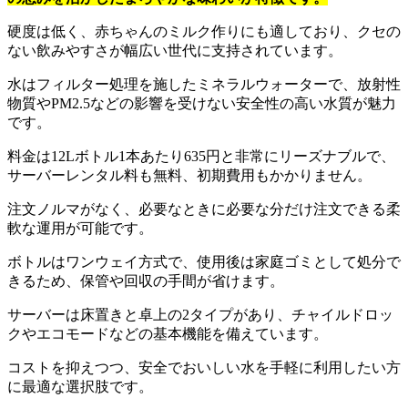
硬度は低く、赤ちゃんのミルク作りにも適しており、クセの
ない飲みやすさが幅広い世代に支持されています。
水はフィルター処理を施したミネラルウォーターで、放射性
物質やPM2.5などの影響を受けない安全性の高い水質が魅力
です。
料金は12Lボトル1本あたり635円と非常にリーズナブルで、
サーバーレンタル料も無料、初期費用もかかりません。
注文ノルマがなく、必要なときに必要な分だけ注文できる柔
軟な運用が可能です。
ボトルはワンウェイ方式で、使用後は家庭ゴミとして処分で
きるため、保管や回収の手間が省けます。
サーバーは床置きと卓上の2タイプがあり、チャイルドロッ
クやエコモードなどの基本機能を備えています。
コストを抑えつつ、安全でおいしい水を手軽に利用したい方
に最適な選択肢です。