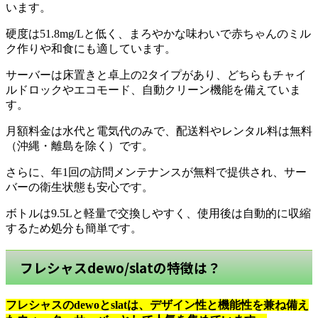
います。
硬度は51.8mg/Lと低く、まろやかな味わいで赤ちゃんのミル
ク作りや和食にも適しています。
サーバーは床置きと卓上の2タイプがあり、どちらもチャイ
ルドロックやエコモード、自動クリーン機能を備えていま
す。
月額料金は水代と電気代のみで、配送料やレンタル料は無料
（沖縄・離島を除く）です。
さらに、年1回の訪問メンテナンスが無料で提供され、サー
バーの衛生状態も安心です。
ボトルは9.5Lと軽量で交換しやすく、使用後は自動的に収縮
するため処分も簡単です。
フレシャスdewo/slatの特徴は？
フレシャスのdewoとslatは、デザイン性と機能性を兼ね備え