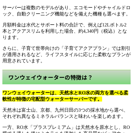
サーバーは複数のモデルがあり、エコモードやチャイルドロ
ック、自動クリーニング機能などを備えた機種も選べます。
月額料金は水代とサポート料の合計で、例えば12Lボトル2
本とアクアスリムを利用した場合、約4,340円（税込）とな
ります。
さらに、子育て世帯向けの「子育てアクアプラン」では割引
が適用されるなど、ライフスタイルに応じた柔軟なプランが
用意されています。
ワンウェイウォーターの特徴は？
ワンウェイウォーターは、天然水とRO水の両方を選べる柔
軟性が特徴の宅配型ウォーターサーバーです。
天然水は富士山、京都、九州日田の3つの採水地から選べ、
それぞれ異なるミネラルバランスと味わいを楽しめます。
一方、RO水「プラスプレミアム」は天然水を原水とし、RO