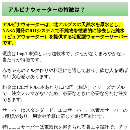
アルピナウォーターの特徴は？
アルピナウォーターは、北アルプスの天然水を原水とし、
NASA開発のROシステムで不純物を徹底的に除去した純水
（ピュアウォーター）を提供する宅配型ウォーターサーバー
です。
硬度は1mg/L未満という超軟水で、クセがなくまろやかな口
当たりが特徴です。
赤ちゃんのミルク作りや料理にも適しており、飲む人を選ば
ない安心感があります。
料金は12Lボトル1本あたり1,242円（税込）とリーズナブル
で、注文ノルマがないため、必要なときに必要な分だけ注文
できます。
サーバーはスタンダード、エコサーバー、水素水サーバーの
3種類があり、用途や予算に応じて選択可能です。
特にエコサーバーは電気代を抑えられる省エネ設計で、チャ