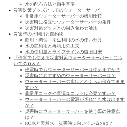
水の配布方法と衛生基準
災害対策グッズとしてのウォーターサーバー
非常用ウォーターサーバーの機能比較
災害時に役立つウォーターサーバーの条件
災害対策グッズとの組み合わせ活用
災害時の水利用と節約術
飲用・調理・衛生利用の水の使い分け
水の節約術と再利用の工夫
水の使用量とライフラインの復旧目安
「停電でも使える災害対策ウォーターサーバー」につ
いてのＱ＆Ａ
停電時でもウォーターサーバーは使えますか？
災害時におすすめのウォーターサーバーは？
ウォーターサーバーの水はどれくらい保存できま
すか？
非常用コックや電源ユニットは必要ですか？
ウォーターサーバーの電源が切れても水は出ます
か？
災害時にウォーターサーバーを使う際の注意点
は？
RO水と天然水、災害時に向いているのは？