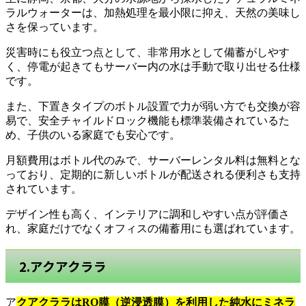
ラルウォーターは、加熱処理を最小限に抑え、天然の美味し
さを保っています。
災害時にも役立つ点として、非常用水として備蓄がしやす
く、停電が起きてもサーバー内の水は手動で取り出せる仕様
です。
また、下置きタイプのボトル設置で力が弱い方でも交換が容
易で、安全チャイルドロック機能も標準装備されているた
め、子供のいる家庭でも安心です。
月額費用はボトル代のみで、サーバーレンタル料は無料とな
っており、定期的に新しいボトルが配送される便利さも支持
されています。
デザイン性も高く、インテリアに調和しやすい点が評価さ
れ、家庭だけでなくオフィスの備蓄用にも選ばれています。
2.アクアクララ
ア
クアクララはRO膜（逆浸透膜）を利用した純水にミネラ