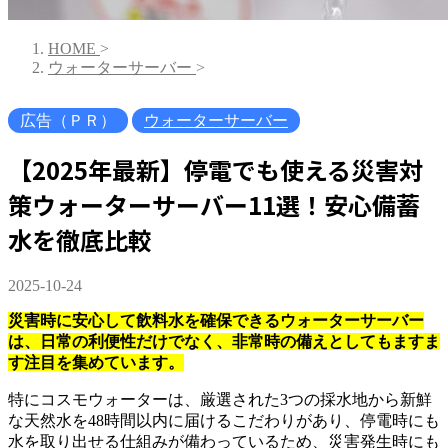
HOME
>
ウォーターサーバー
>
広告（ＰＲ）
ウォーターサーバー
【2025年最新】停電でも使える災害対
策ウォーターサーバー11選！安心備蓄
水を徹底比較
2025-10-24
災害時に安心して飲料水を確保できるウォーターサーバー
は、日常の利便性だけでなく、
非常時の備えとしてもますま
す注目を集めています。
特にコスモウォーターは、厳選された3つの採水地から新鮮
な天然水を48時間以内に届けるこだわりがあり、停電時にも
水を取り出せる仕組みが備わっているため、災害発生時にも