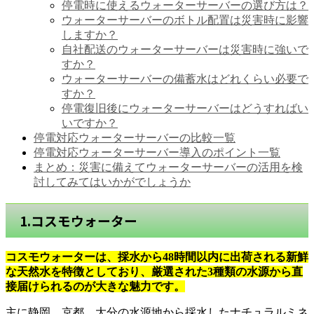
停電時に使えるウォーターサーバーの選び方は？
ウォーターサーバーのボトル配置は災害時に影響
しますか？
自社配送のウォーターサーバーは災害時に強いで
すか？
ウォーターサーバーの備蓄水はどれくらい必要で
すか？
停電復旧後にウォーターサーバーはどうすればい
いですか？
停電対応ウォーターサーバーの比較一覧
停電対応ウォーターサーバー導入のポイント一覧
まとめ：災害に備えてウォーターサーバーの活用を検
討してみてはいかがでしょうか
1.コスモウォーター
コスモウォーターは、採水から48時間以内に出荷される新鮮
な天然水を特徴としており、厳選された3種類の水源から直
接届けられるのが大きな魅力です。
主に静岡、京都、大分の水源地から採水したナチュラルミネ