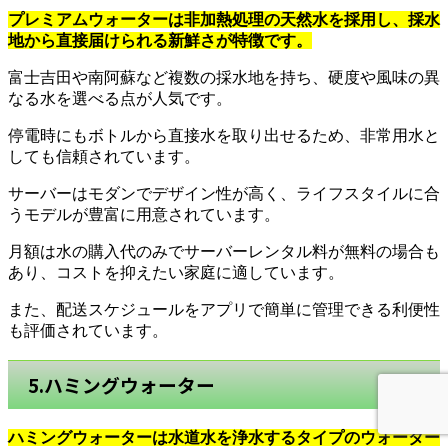
プレミアムウォーターは非加熱処理の天然水を採用し、採水
地から直接届けられる新鮮さが特徴です。
富士吉田や南阿蘇など複数の採水地を持ち、硬度や風味の異
なる水を選べる点が人気です。
停電時にもボトルから直接水を取り出せるため、非常用水と
しても信頼されています。
サーバーはモダンでデザイン性が高く、ライフスタイルに合
うモデルが豊富に用意されています。
月額は水の購入代のみでサーバーレンタル料が無料の場合も
あり、コストを抑えたい家庭に適しています。
また、配送スケジュールをアプリで簡単に管理できる利便性
も評価されています。
5.ハミングウォーター
ハミングウォーターは水道水を浄水するタイプのウォーター