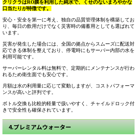
クリクラはRO膜を利用した純水で、くせのないまろやかな
口当たりが特徴です。
安心・安全を第一に考え、独自の品質管理体制を構築してお
り、毎日の飲用だけでなく災害時の備蓄用としても選ばれて
います。
災害が発生した場合には、全国の拠点からスムーズに配送対
応できる体制を整えており、停電時にもサーバー内部の水を
利用可能です。
サーバーレンタル料は無料で、定期的にメンテナンスが行わ
れるため衛生面でも安心です。
月額は水の利用量に応じて変動しますが、コストパフォーマ
ンスが高いと評判です。
ボトル交換も比較的軽量で扱いやすく、チャイルドロック付
きで安全性も確保されています。
4.プレミアムウォーター