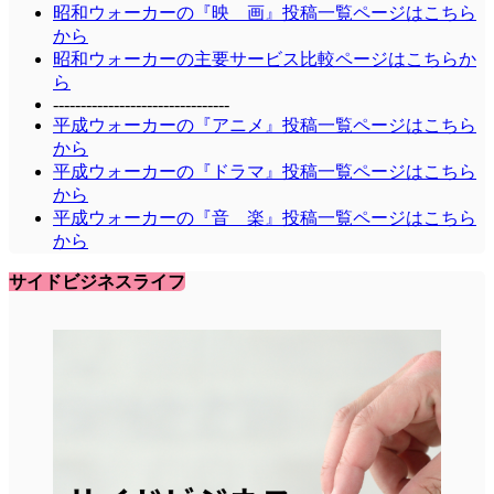
昭和ウォーカーの『映 画』投稿一覧ページはこちら
から
昭和ウォーカーの主要サービス比較ページはこちらか
ら
--------------------------------
平成ウォーカーの『アニメ』投稿一覧ページはこちら
から
平成ウォーカーの『ドラマ』投稿一覧ページはこちら
から
平成ウォーカーの『音 楽』投稿一覧ページはこちら
から
サイドビジネスライフ