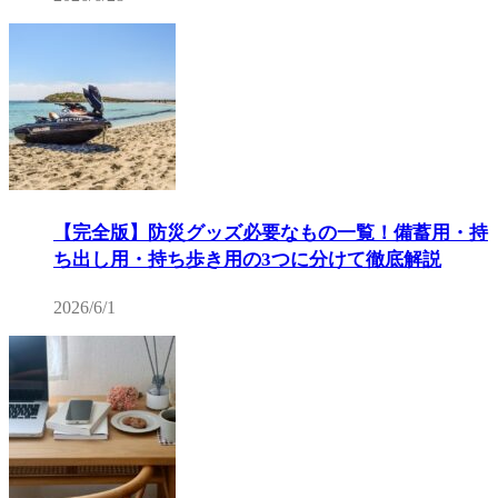
【完全版】防災グッズ必要なもの一覧！備蓄用・持
ち出し用・持ち歩き用の3つに分けて徹底解説
2026/6/1