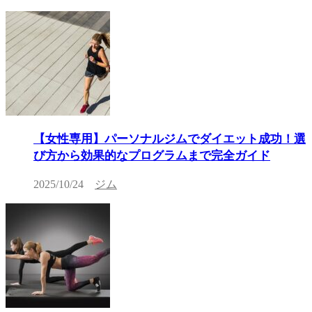
【女性専用】パーソナルジムでダイエット成功！選
び方から効果的なプログラムまで完全ガイド
2025/10/24
ジム