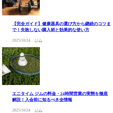
【完全ガイド】健康器具の選び方から継続のコツま
で！失敗しない購入術と効果的な使い方
2025/10/24
ジム
エニタイム ジムの料金・24時間営業の実態を徹底
解説！入会前に知るべき全情報
2025/10/24
ジム