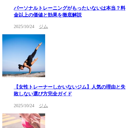
パーソナルトレーニングがもったいないは本当？料
金以上の価値と効果を徹底解説
2025/10/24
ジム
【女性トレーナーしかいないジム】人気の理由と失
敗しない選び方完全ガイド
2025/10/24
ジム