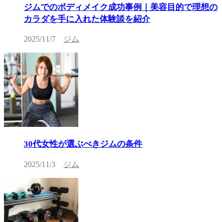
ジムでのボディメイク成功事例｜美容目的で理想の
カラダを手に入れた体験談を紹介
2025/11/7
ジム
30代女性が選ぶべきジムの条件
2025/11/3
ジム