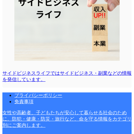
サイドビジネスライフではサイドビジネス・副業などの情報
を発信しています。
プライバシーポリシー
免責事項
女性や高齢者、子どもたちが安心して暮らせる社会のため
に。防犯・健康・防災・旅行など、命を守る情報をカテゴリ
別にご案内します。