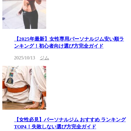
【2025年最新】女性専用パーソナルジム安い順ラ
ンキング！初心者向け選び方完全ガイド
2025/10/13
ジム
【女性必見】パーソナルジム おすすめ ランキング
TOP4！失敗しない選び方完全ガイド