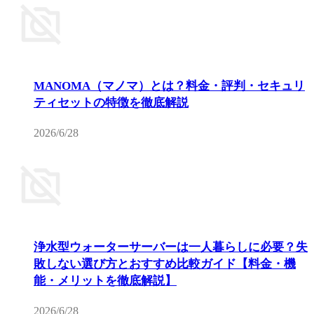
MANOMA（マノマ）とは？料金・評判・セキュリ
ティセットの特徴を徹底解説
2026/6/28
浄水型ウォーターサーバーは一人暮らしに必要？失
敗しない選び方とおすすめ比較ガイド【料金・機
能・メリットを徹底解説】
2026/6/28