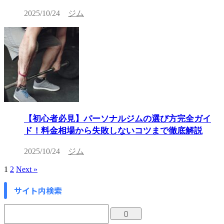
2025/10/24
ジム
【初心者必見】パーソナルジムの選び方完全ガイ
ド！料金相場から失敗しないコツまで徹底解説
2025/10/24
ジム
1
2
Next »
サイト内検索