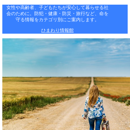
女性や高齢者、子どもたちが安心して暮らせる社
会のために。防犯・健康・防災・旅行など、命を
守る情報をカテゴリ別にご案内します。
ひまわり情報館