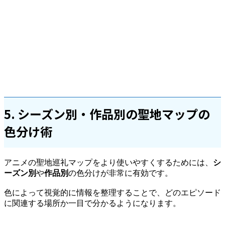
5. シーズン別・作品別の聖地マップの
色分け術
アニメの聖地巡礼マップをより使いやすくするためには、
シ
ーズン別
や
作品別
の色分けが非常に有効です。
色によって視覚的に情報を整理することで、どのエピソード
に関連する場所か一目で分かるようになります。