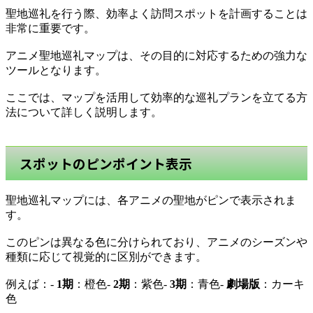
聖地巡礼を行う際、効率よく訪問スポットを計画することは
非常に重要です。
アニメ聖地巡礼マップは、その目的に対応するための強力な
ツールとなります。
ここでは、マップを活用して効率的な巡礼プランを立てる方
法について詳しく説明します。
スポットのピンポイント表示
聖地巡礼マップには、各アニメの聖地がピンで表示されま
す。
このピンは異なる色に分けられており、アニメのシーズンや
種類に応じて視覚的に区別ができます。
例えば：-
1期
：橙色-
2期
：紫色-
3期
：青色-
劇場版
：カーキ
色