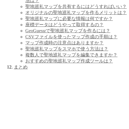
法は？
聖地巡礼マップを共有するにはどうすればいい？
オリジナルの聖地巡礼マップを作るメリットは？
聖地巡礼マップに必要な情報は何ですか？
座標データはどうやって取得するの？
GeoGuessrで聖地巡礼マップを作るには？
CSVファイルを使ったマップ作成の手順は？
マップ作成時の注意点はありますか？
聖地巡礼マップをスマホで使う方法は？
複数人で聖地巡礼マップを編集できますか？
おすすめの聖地巡礼マップ作成ツールは？
まとめ