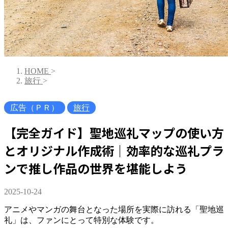
HOME
>
旅行
>
広告（ＰＲ）
旅行
【完全ガイド】聖地巡礼マップの使い方
とオリジナル作成術｜効率的な巡礼プラ
ンで推し作品の世界を堪能しよう
2025-10-24
アニメやマンガの舞台となった場所を実際に訪れる「聖地巡
礼」は、ファンにとって特別な体験です。