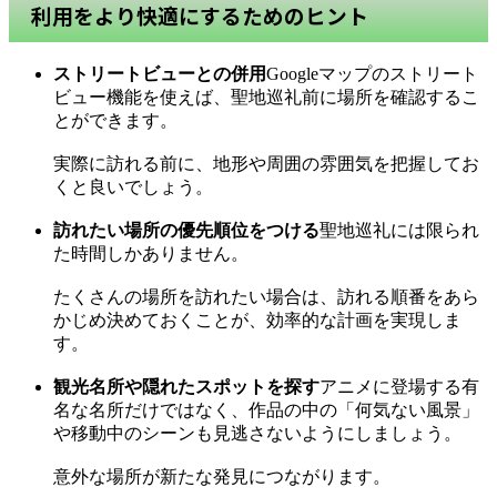
利用をより快適にするためのヒント
ストリートビューとの併用
Googleマップのストリート
ビュー機能を使えば、聖地巡礼前に場所を確認するこ
とができます。
実際に訪れる前に、地形や周囲の雰囲気を把握してお
くと良いでしょう。
訪れたい場所の優先順位をつける
聖地巡礼には限られ
た時間しかありません。
たくさんの場所を訪れたい場合は、訪れる順番をあら
かじめ決めておくことが、効率的な計画を実現しま
す。
観光名所や隠れたスポットを探す
アニメに登場する有
名な名所だけではなく、作品の中の「何気ない風景」
や移動中のシーンも見逃さないようにしましょう。
意外な場所が新たな発見につながります。