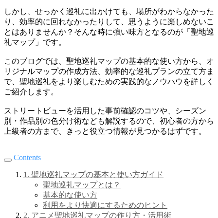
しかし、せっかく巡礼に出かけても、場所がわからなかった
り、効率的に回れなかったりして、思うように楽しめないこ
とはありませんか？そんな時に強い味方となるのが「聖地巡
礼マップ」です。
このブログでは、聖地巡礼マップの基本的な使い方から、オ
リジナルマップの作成方法、効率的な巡礼プランの立て方ま
で、聖地巡礼をより楽しむための実践的なノウハウを詳しく
ご紹介します。
ストリートビューを活用した事前確認のコツや、シーズン
別・作品別の色分け術なども解説するので、初心者の方から
上級者の方まで、きっと役立つ情報が見つかるはずです。
Contents
1. 聖地巡礼マップの基本と使い方ガイド
聖地巡礼マップとは？
基本的な使い方
利用をより快適にするためのヒント
2. アニメ聖地巡礼マップの作り方・活用術