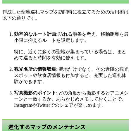
作成した聖地巡礼マップを訪問時に役立てるための活用術は
以下の通りです。
効率的なルート計画
: 訪れる順番を考え、移動距離を最
小限に抑えるルートを設定します。
特に、近くに多くの聖地が集まっている場合は、まと
めて巡ると時間を有効に使えます。
観光名所の情報収集
: 聖地だけでなく、その近隣の観光
スポットや飲食店情報も付加すると、充実した巡礼体
験ができます。
写真撮影のポイント
: どの角度から撮影するとアニメシ
ーンと一致するか、あらかじめメモしておくことで、
InstagramやTwitterでのシェアが楽しめます。
進化するマップのメンテナンス