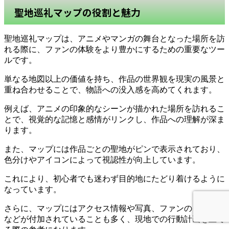
聖地巡礼マップの役割と魅力
聖地巡礼マップは、アニメやマンガの舞台となった場所を訪
れる際に、ファンの体験をより豊かにするための重要なツー
ルです。
単なる地図以上の価値を持ち、作品の世界観を現実の風景と
重ね合わせることで、物語への没入感を高めてくれます。
例えば、アニメの印象的なシーンが描かれた場所を訪れるこ
とで、視覚的な記憶と感情がリンクし、作品への理解が深ま
ります。
また、マップには作品ごとの聖地がピンで表示されており、
色分けやアイコンによって視認性が向上しています。
これにより、初心者でも迷わず目的地にたどり着けるように
なっています。
さらに、マップにはアクセス情報や写真、ファンのコメント
などが付加されていることも多く、現地での行動計画を立て