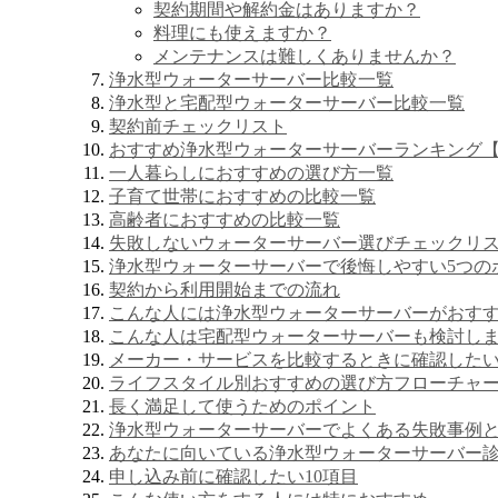
契約期間や解約金はありますか？
料理にも使えますか？
メンテナンスは難しくありませんか？
浄水型ウォーターサーバー比較一覧
浄水型と宅配型ウォーターサーバー比較一覧
契約前チェックリスト
おすすめ浄水型ウォーターサーバーランキング
一人暮らしにおすすめの選び方一覧
子育て世帯におすすめの比較一覧
高齢者におすすめの比較一覧
失敗しないウォーターサーバー選びチェックリ
浄水型ウォーターサーバーで後悔しやすい5つの
契約から利用開始までの流れ
こんな人には浄水型ウォーターサーバーがおす
こんな人は宅配型ウォーターサーバーも検討し
メーカー・サービスを比較するときに確認した
ライフスタイル別おすすめの選び方フローチャ
長く満足して使うためのポイント
浄水型ウォーターサーバーでよくある失敗事例
あなたに向いている浄水型ウォーターサーバー
申し込み前に確認したい10項目