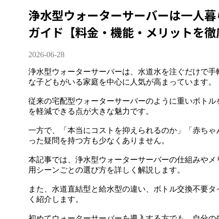
浄水型ウォーターサーバーは一人暮
ガイド【料金・機能・メリットを徹
2026-06-28
浄水型ウォーターサーバーは、水道水を注ぐだけで手
な子どもがいる家庭を中心に人気が高まっています。
従来の宅配型ウォーターサーバーのように重いボトル
を軽減できる点が大きな魅力です。
一方で、「本当にコストを抑えられるのか」「赤ちゃ
った疑問を持つ方も少なくありません。
本記事では、浄水型ウォーターサーバーの仕組みやメ
用シーンごとの選び方を詳しく解説します。
また、水道直結型と給水型の違い、ボトル交換不要タ
く紹介します。
初めてウォーターサーバーを導入する方でも、自分の