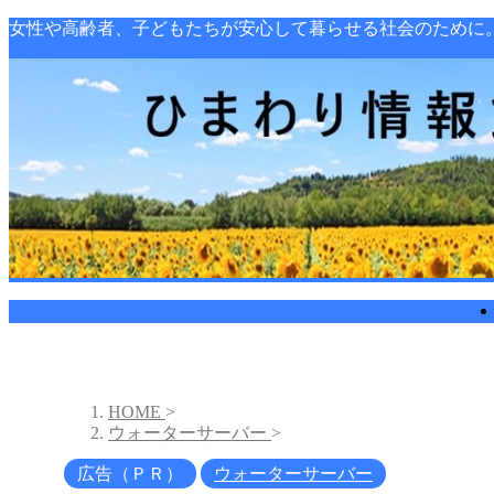
女性や高齢者、子どもたちが安心して暮らせる社会のために
HOME
>
ウォーターサーバー
>
広告（ＰＲ）
ウォーターサーバー