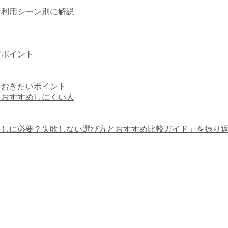
を利用シーン別に解説
較ポイント
ておきたいポイント
・おすすめしにくい人
らしに必要？失敗しない選び方とおすすめ比較ガイド」を振り