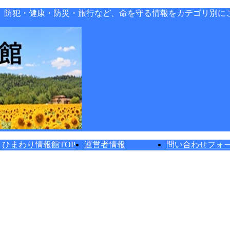
。防犯・健康・防災・旅行など、命を守る情報をカテゴリ別に
ひまわり情報館TOP
運営者情報
問い合わせフォ