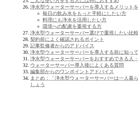
こんな使い方をする人には特におすすめ
浄水型ウォーターサーバーを導入するメリット
毎日の飲み水をもっと手軽にしたい方
料理にも浄水を活用したい方
環境への配慮を重視する方
浄水型ウォーターサーバー選びで重視したい比
契約前によく確認されるポイント
記事監修者からのアドバイス
浄水型ウォーターサーバーを導入する前に知っ
浄水型ウォーターサーバーをおすすめできる人
ウォーターサーバー導入後によくある質問
編集部からのワンポイントアドバイス
まとめ：「浄水型ウォーターサーバーは一人暮
しょう