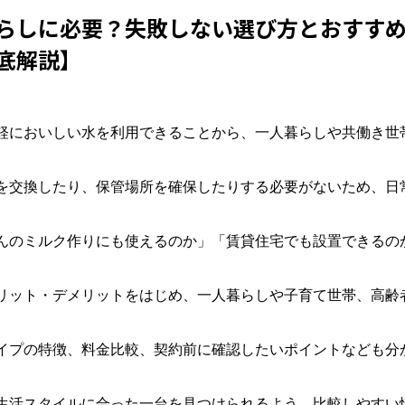
らしに必要？失敗しない選び方とおすす
底解説】
軽においしい水を利用できることから、一人暮らしや共働き世
を交換したり、保管場所を確保したりする必要がないため、日
んのミルク作りにも使えるのか」「賃貸住宅でも設置できるの
リット・デメリットをはじめ、一人暮らしや子育て世帯、高齢
イプの特徴、料金比較、契約前に確認したいポイントなども分
生活スタイルに合った一台を見つけられるよう、比較しやすい