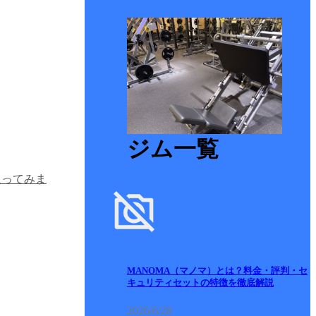
ジム一覧
返ってみま
MANOMA（マノマ）とは？料金・評判・セ
キュリティセットの特徴を徹底解説
2026/6/28