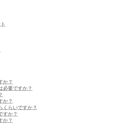
ント
う
すか？
は必要ですか？
？
すか？
らくらいですか？
ですか？
すか？