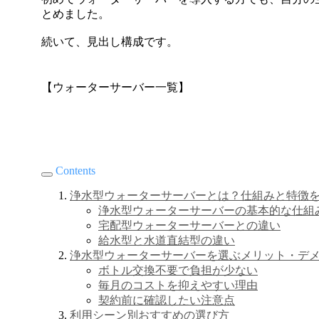
とめました。
続いて、見出し構成です。
【ウォーターサーバー一覧】
Contents
浄水型ウォーターサーバーとは？仕組みと特徴
浄水型ウォーターサーバーの基本的な仕組
宅配型ウォーターサーバーとの違い
給水型と水道直結型の違い
浄水型ウォーターサーバーを選ぶメリット・デ
ボトル交換不要で負担が少ない
毎月のコストを抑えやすい理由
契約前に確認したい注意点
利用シーン別おすすめの選び方