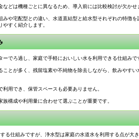
金などは機種ごとに異なるため、導入前には比較検討が欠かせ
組みや宅配型との違い、水道直結型と給水型それぞれの特徴を
りやすく紹介します。
み
ターでろ過し、家庭で手軽においしい水を利用できる仕組みで
ることが多く、残留塩素や不純物を除去しながら、飲みやすい
で利用でき、保管スペースも必要ありません。
家族構成や利用量に合わせて選ぶことが重要です。
送する仕組みですが、浄水型は家庭の水道水を利用する点が大