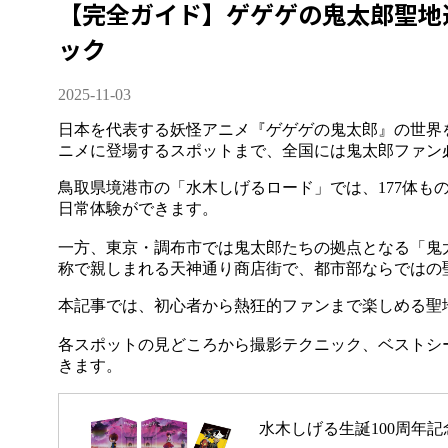
【完全ガイド】ゲゲゲの鬼太郎聖地
ック
2025-11-03
日本を代表する妖怪アニメ『ゲゲゲの鬼太郎』の世界
ニメに登場するスポットまで、全国には鬼太郎ファン
鳥取県境港市の「水木しげるロード」では、177体も
日常体験ができます。
一方、東京・調布市では鬼太郎たちの拠点となる「鬼
称で親しまれる天神通り商店街で、都市部ならではの
本記事では、初心者から熱狂的ファンまで楽しめる聖
各スポットの見どころから撮影テクニック、ベストシー
きます。
水木しげる生誕100周年記念