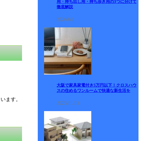
用・持ち出し用・持ち歩き用の3つに分けて
徹底解説
2026/6/1
大阪で家具家電付き5万円以下！クロスハウ
スの住めるワンルームで快適な新生活を
ています。
2025/11/13