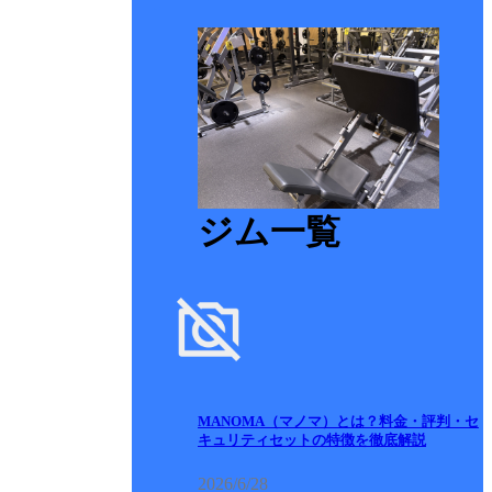
ジム一覧
MANOMA（マノマ）とは？料金・評判・セ
キュリティセットの特徴を徹底解説
2026/6/28