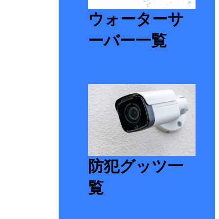
ウォーターサ
ーバー一覧
防犯グッツ一覧
防犯グッツ一
覧
ジム一覧