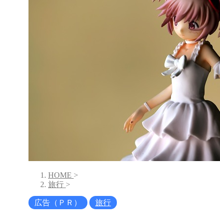
HOME
>
旅行
>
広告（ＰＲ）
旅行