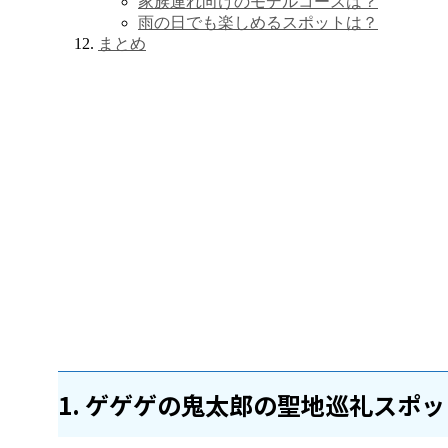
家族連れ向けのモデルコースは？
雨の日でも楽しめるスポットは？
まとめ
1. ゲゲゲの鬼太郎の聖地巡礼スポ