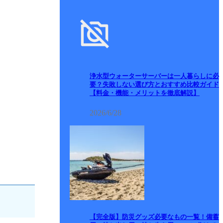
浄水型ウォーターサーバーは一人暮らしに必
要？失敗しない選び方とおすすめ比較ガイド
【料金・機能・メリットを徹底解説】
2026/6/28
【完全版】防災グッズ必要なもの一覧！備蓄