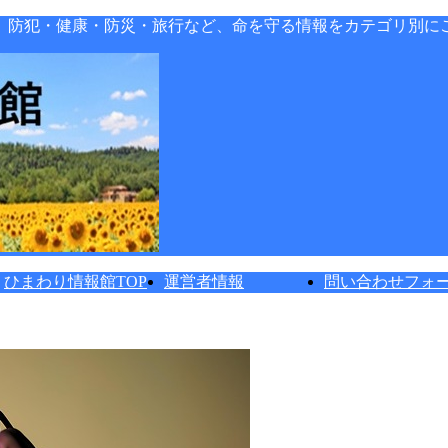
。防犯・健康・防災・旅行など、命を守る情報をカテゴリ別に
ひまわり情報館TOP
運営者情報
問い合わせフォ