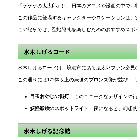
『ゲゲゲの鬼太郎』は、日本のアニメや漫画の中でも
この作品に登場するキャラクターやロケーションは、
この記事では、聖地巡礼を楽しむためのおすすめスポ
水木しげるロード
水木しげるロードは、境港市にある鬼太郎ファン必見
この通りには177体以上の妖怪のブロンズ像が並び、
目玉おやじの街灯
：このユニークなデザインの
妖怪影絵のスポットライト
：夜になると、幻想
水木しげる記念館