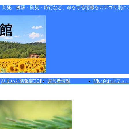
。防犯・健康・防災・旅行など、命を守る情報をカテゴリ別に
ひまわり情報館TOP
運営者情報
問い合わせフォ