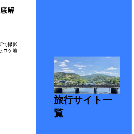
徹底解
所で撮影
旅行サイト一覧
たロケ地
旅行サイト一
覧
防災ぐっず一覧