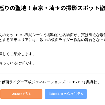
巡りの聖地！東京・埼玉の撮影スポット
あのカッコいい戦闘シーンや感動的な名場面が、実は身近な場
とする関東エリアには、数々の仮面ライダー作品の舞台となっ
詳しくご紹介します。
待っているはずです。
仮面ライダー平成ジェネレーションズFOREVER [ 奥野壮 ]
Amazonで見る
Yahoo!ショッピングで見る