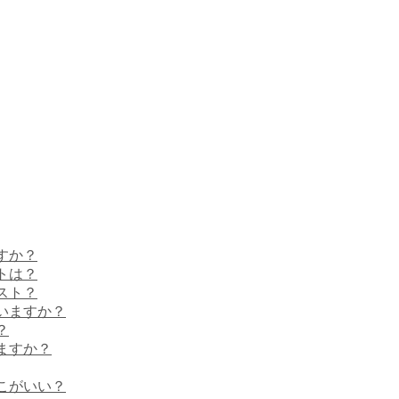
すか？
トは？
スト？
いますか？
？
ますか？
こがいい？