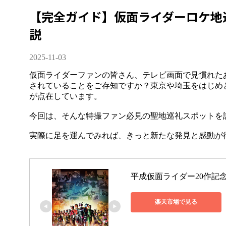
【完全ガイド】仮面ライダーロケ地
説
2025-11-03
仮面ライダーファンの皆さん、テレビ画面で見慣れた
されていることをご存知ですか？東京や埼玉をはじめ
が点在しています。
今回は、そんな特撮ファン必見の聖地巡礼スポットを
実際に足を運んでみれば、きっと新たな発見と感動が
平成仮面ライダー20作記念 
楽天市場で見る