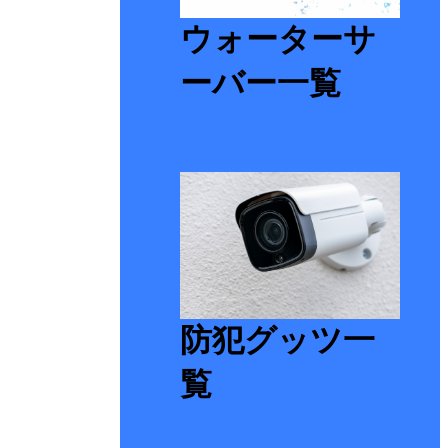
ウォーターサ
ーバー一覧
防犯グッツ一覧
防犯グッツ一
覧
ジム一覧