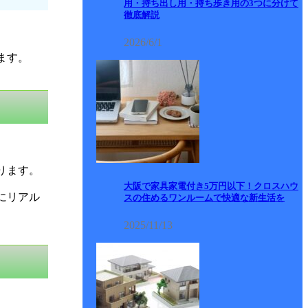
用・持ち出し用・持ち歩き用の3つに分けて
徹底解説
2026/6/1
ます。
ります。
大阪で家具家電付き5万円以下！クロスハウ
にリアル
スの住めるワンルームで快適な新生活を
2025/11/13