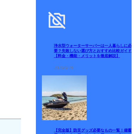
浄水型ウォーターサーバーは一人暮らしに必
要？失敗しない選び方とおすすめ比較ガイド
【料金・機能・メリットを徹底解説】
2026/6/28
【完全版】防災グッズ必要なもの一覧！備蓄