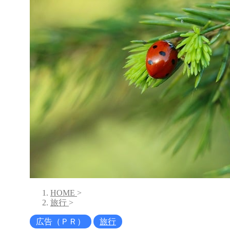
HOME
>
旅行
>
広告（ＰＲ）
旅行