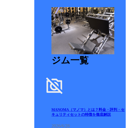
ジム一覧
MANOMA（マノマ）とは？料金・評判・セ
キュリティセットの特徴を徹底解説
2026/6/28